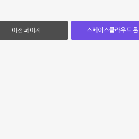
스페이스클라우드 홈
이전 페이지