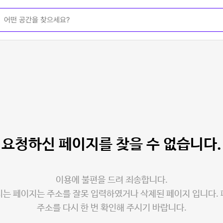
요청하신 페이지를
찾을 수 없습니다.
이용에 불편을 드려 죄송합니다.
는 페이지는 주소를 잘못 입력하였거나 삭제된 페이지 입니다.
주소를 다시 한 번 확인해 주시기 바랍니다.