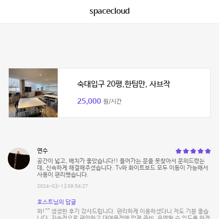
spacecloud
숙대입구 20평,한팀만, 사브작
25,000
원/시간
연수
공간이 넓고, 배치가 좋았습니다!! 들어가는 문을 못찾아서 문의드렸는
데, 신속하게 해결해주셨습니다. Tv와 화이트보드 모두 이동이 가능해서
사용이 편리했습니다.
2024-03-13 09:54:27
호스트님의 답글
와!^^ 생생한 후기 감사드립니다. 편리하게 이용하셨다니 저도 기분 좋습
니다. 지속적으로 편안하고 대여목적에 맞게 준비, 운영할 수 있도록 하겠