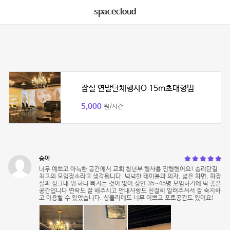
spacecloud
잠실 연말단체행사O 15m초대형빔
5,000
원/시간
승아
너무 예쁘고 아늑한 공간에서 교회 청년부 행사를 진행했어요! 송리단길
최고의 모임장소라고 생각됩니다. 넉넉한 테이블과 의자, 넓은 화면, 화장
실과 싱크대 뭐 하나 빠지는 것이 없이 성인 35~45명 모임하기에 딱 좋은
공간입니다 연락도 잘 해주시고 안내사항도 친절히 알려주셔서 잘 숙지하
고 이용할 수 있었습니다. 샹들리에도 너무 이쁘고 포토공간도 있어요!