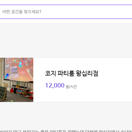
코지 파티룸 왕십리점
12,000
원/시간