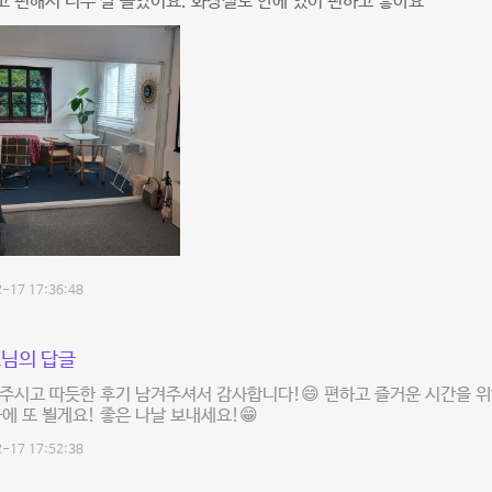
 편해서 너무 잘 놀았어요. 화장실도 안에 있어 편하고 좋아요
-17 17:36:48
님의 답글
주시고 따듯한 후기 남겨주셔서 감사합니다!😄 편하고 즐거운 시간을 
음에 또 뵐게요! 좋은 나날 보내세요!😁
-17 17:52:38