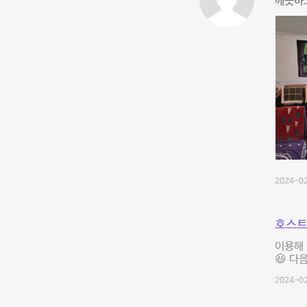
깨끗하고
2024-02
호스트
이용해 
😆 다
2024-02