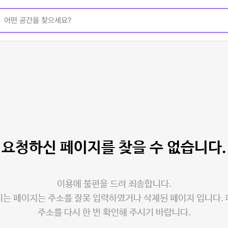
요청하신 페이지를
찾을 수 없습니다.
이용에 불편을 드려 죄송합니다.
는 페이지는 주소를 잘못 입력하였거나 삭제된 페이지 입니다.
주소를 다시 한 번 확인해 주시기 바랍니다.