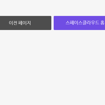
스페이스클라우드 홈
이전 페이지