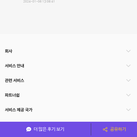
2024-01-06 13:08:41
회사
서비스 안내
관련 서비스
파트너쉽
서비스 제공 국가
더 많은 후기 보기
공유하기
(주)NSPACE 사업자정보