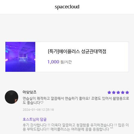
spacecloud
[특가]에이플러스 성균관대역점
1,000
원/시간
아얒앚즈
연습실이 쾌적하고 깔끔해서 연습하기 좋아요! 조명도 있어서 촬영용으로
도 좋습니다🤍
2024-01-06 12:35:18
호스트님의 답글
후기 감사합니다 !! 더욱더 깔끔하고 청결함을 유지하겠습니다 !! 많은 이
용 부탁드립니다!! 에이플러스는 여러분에 꿈을 응원합니다 ^^