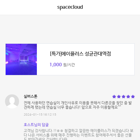
spacecloud
[특가]에이플러스 성균관대역점
1,000
원/시간
실버스톤
전에 사용하던 연습실이 개인사유로 이용을 못해서 다른곳을 찾던 중 발
견하게 됐는데 연습실 너무 좋습니다! 앞으로 자주 이용할께요^^
2024-01-15 16:12:15
호스트님의 답글
고객님 감사합니다.!!ㅎㅎ 청결하고 깔끔한 에이플러스가 되겠습니다 보
다 나은 서비스를 위해 매주 진행하는 이벤트도 참여해주셔서 좋은 선물
도 받아가세요 감사합니다😆