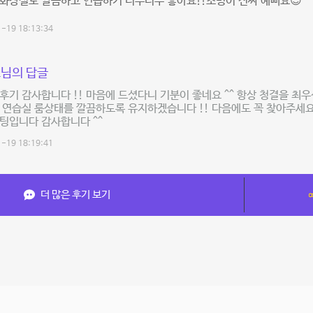
화장실도 깔끔하고 연습하기 너무너무 좋아요!!조명이 진짜 예뻐요😊
-19 18:13:34
님의 답글
후기 감사합니다 !! 마음에 드셨다니 기분이 좋네요 ^^ 항상 청결을 최
 연습실 룸상태를 깔끔하도록 유지하겠습니다 !! 다음에도 꼭 찾아주세요
팅입니다 감사합니다 ^^
-19 18:19:41
더 많은 후기 보기