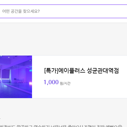
[특가]에이플러스 성균관대역점
1,000
원/시간
은