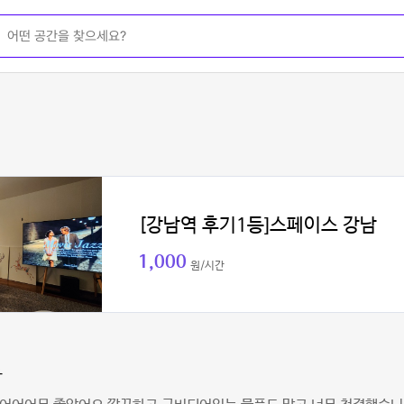
[강남역 후기1등]스페이스 강남
1,000
원/시간
맠