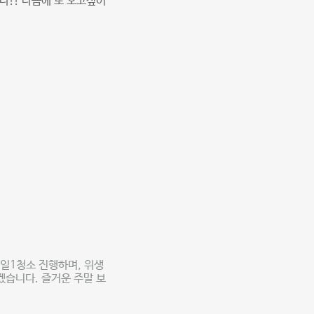
!! 다음에 또 오고싶어
1일1청소 진행하며, 위생
겠습니다. 즐거운 주말 보