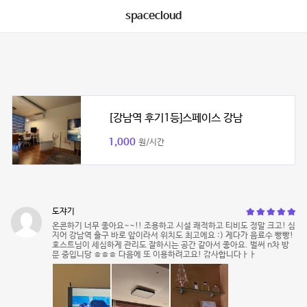
spacecloud
[강남역 후기1등]스페이스 강남
1,000
원/시간
도쟈기
온콘하기 너무 좋아요~~!! 조용하고 시설 쾌적하고 티비도 정말 크고! 심
지어 강남역 출구 바로 앞이라서 위치도 최고에요 :) 게다가 음료수 빵빵!
호스트님이 세심하게 관리도 잘하시는 공간 같아서 좋아요. 벌써 n차 방
문 중입니당 ㅎㅎㅎ 다음에 또 이용하려고요! 감사합니다ㅏㅏ