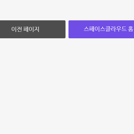
스페이스클라우드 홈
이전 페이지