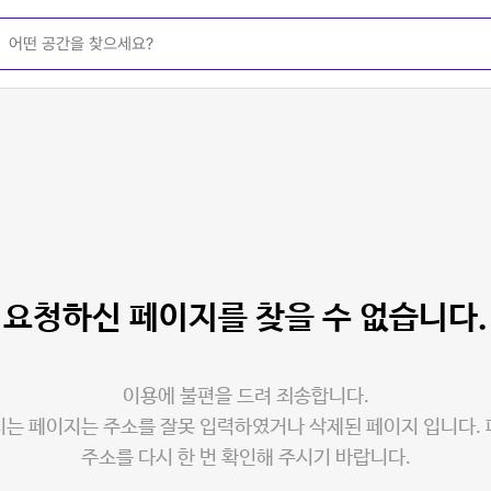
요청하신 페이지를
찾을 수 없습니다.
이용에 불편을 드려 죄송합니다.
는 페이지는 주소를 잘못 입력하였거나 삭제된 페이지 입니다.
주소를 다시 한 번 확인해 주시기 바랍니다.