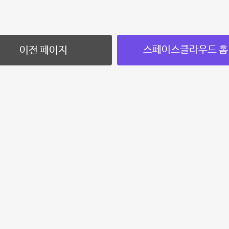
스페이스클라우드 홈
이전 페이지