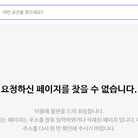
요청하신 페이지를
찾을 수 없습니다.
이용에 불편을 드려 죄송합니다.
는 페이지는 주소를 잘못 입력하였거나 삭제된 페이지 입니다.
주소를 다시 한 번 확인해 주시기 바랍니다.