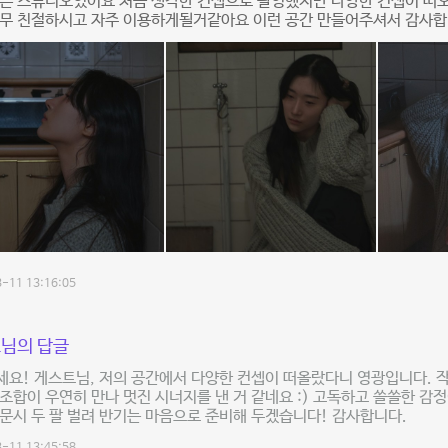
은 스튜디오였어요 처음 생각한 컨셉으로 촬영했지만 다양한 컨셉이 떠오
너무 친절하시고 자주 이용하게될거같아요 이런 공간 만들어주셔서 감사합
-11 13:16:05
님의 답글
요! 게스트님, 저의 공간에서 다양한 컨셉이 떠올랐다니 영광입니다. 
조합이 우연히 만나 멋진 시너지를 낸 거 같네요 :) 고독하고 쓸쓸한 감
문시 두 팔 벌려 반기는 마음으로 준비해 두겠습니다! 감사합니다.