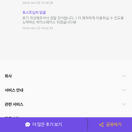
2024-04-03 19:28:36
호스트님의 답글
후기 작성해주셔서 정말 감사합니다 :) 더 쾌적하게 이용하실 수 있도록
노력하는 와이스페이스 되겠습니다😀
2024-04-03 19:42:35
회사
서비스 안내
관련 서비스
파트너쉽
더 많은 후기 보기
공유하기