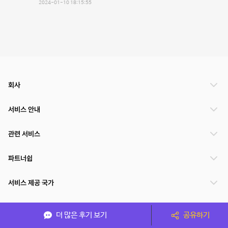
2024-01-10 18:15:55
회사
서비스 안내
관련 서비스
파트너쉽
서비스 제공 국가
더 많은 후기 보기
공유하기
(주)NSPACE 사업자정보