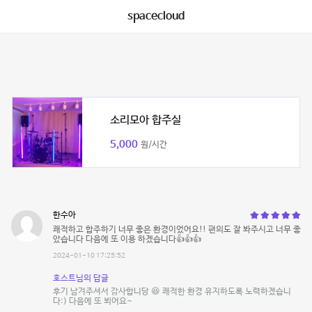
spacecloud
소리모아 합주실
5,000
원/시간
한수아
쾌적하고 합주하기 너무 좋은 환경이었어요!! 편의도 잘 봐주시고 너무 좋
았습니다 다음에 또 이용 하겠습니다👍👍👍
2024-01-10 17:25:52
호스트님의 답글
후기 남겨주셔서 감사합니당 😆 쾌적한 환경 유지하도록 노력하겠습니
다:) 다음에 또 뵈어요~