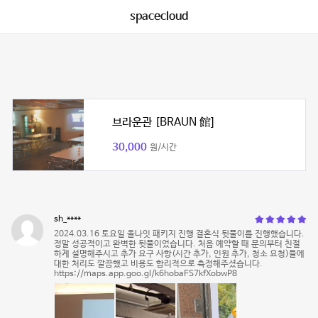
spacecloud
브라운관 [BRAUN 館]
30,000
원/시간
sh_****
2024.03.16 토요일 올나잇 패키지 진행 결혼식 뒷풀이를 진행했습니다.
정말 성공적이고 완벽한 뒷풀이었습니다. 처음 예약할 때 문의부터 친절
하게 설명해주시고 추가 요구 사항(시간 추가, 인원 추가, 청소 요청)들에
대한 처리도 깔끔했고 비용도 합리적으로 측정해주셨습니다.
https://maps.app.goo.gl/k6hobaFS7kfXobwP8