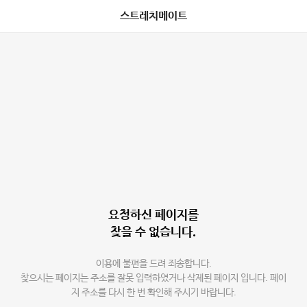
스트레치메이트
요청하신 페이지를
찾을 수 없습니다.
이용에 불편을 드려 죄송합니다.
찾으시는 페이지는 주소를 잘못 입력하였거나 삭제된 페이지 입니다. 페이
지 주소를 다시 한 번 확인해 주시기 바랍니다.