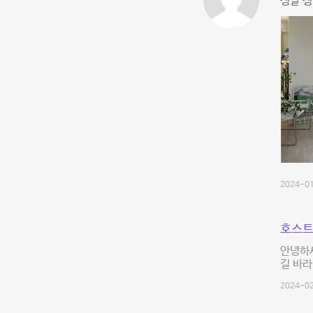
정말 정
2024-01
호스트
안녕하세
길 바라
2024-02