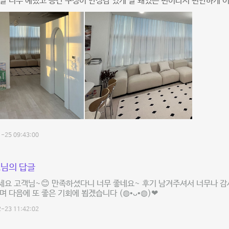
말 너무 예뻤고 공간 구성이 안정감 있게 잘 돼있는 편이라서 편안하게 이
-25 09:43:00
님의 답글
요 고객님~😊 만족하셨다니 너무 좋네요~ 후기 남겨주셔서 너무나 감
며 다음에 또 좋은 기회에 뵙겠습니다 (◍•ᴗ•◍)❤
-23 11:42:02