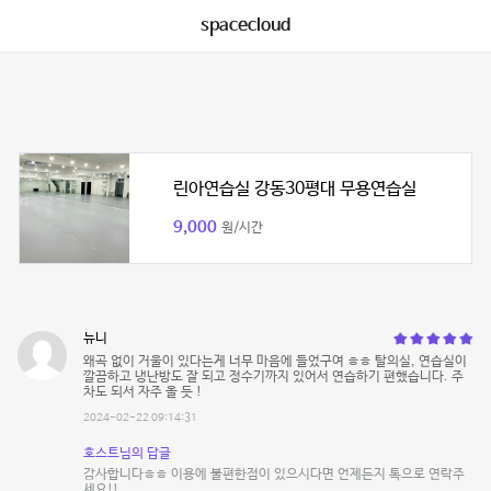
spacecloud
린아연습실 강동30평대 무용연습실
9,000
원/시간
뉴니
왜곡 없이 거울이 있다는게 너무 마음에 들었구여 ㅎㅎ 탈의실, 연습실이
깔끔하고 냉난방도 잘 되고 정수기까지 있어서 연습하기 편했습니다. 주
차도 되서 자주 올 듯 !
2024-02-22 09:14:31
호스트님의 답글
감사합니다ㅎㅎ 이용에 불편한점이 있으시다면 언제든지 톡으로 연락주
세요!!