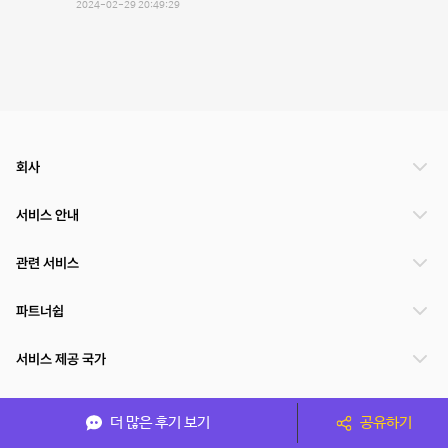
2024-02-29 20:49:29
회사
서비스 안내
관련 서비스
파트너쉽
서비스 제공 국가
더 많은 후기 보기
공유하기
(주)NSPACE 사업자정보