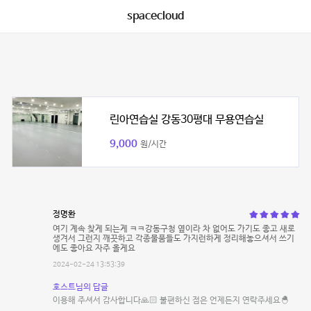
spacecloud
린아연습실 강동30평대 무용연습실
9,000
원/시간
정명환
여기 계속 찾게 되는게 ㅋㅋ강동구청 옆이라 차 없어도 가기도 좋고 새로
생겨서 그런지 깨끗하고 각종물품들도 가지런하게 정리해놓으셔서 쓰기
에도 좋아요 자주 올게요
2024-02-24 13:53:39
호스트님의 답글
이용해 주셔서 감사합니다🙏🏻 불편하신 점은 언제든지 연락주세요🐣