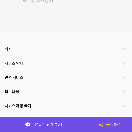
2024-03-10 02:03:03
회사
서비스 안내
관련 서비스
파트너쉽
서비스 제공 국가
더 많은 후기 보기
공유하기
(주)NSPACE 사업자정보