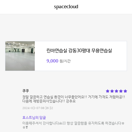
spacecloud
린아연습실 강동30평대 무용연습실
9,000
원/시간
쿠쿠
정말 깔끔하고 연습실 환경이 너무좋았어요!! 거기에 가격도 저렴하공!!
다음에 재방문의사있습니다!! 강추요
2024-03-07 08:36:32
호스트님의 답글
이용해주셔서 감사합니다🙏🏻 항상 깔끔함을 유지하도록 하겠습니다ㅎ
ㅎ❣️