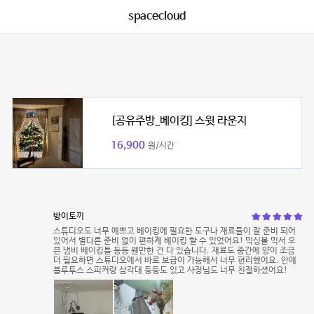
spacecloud
[공유주방_베이킹] 스윗 라운지
16,900
원/시간
방이토끼
스튜디오도 너무 예쁘고 베이킹에 필요한 도구나 재료들이 잘 준비 되어
있어서 별다른 준비 없이 편하게 베이킹 할 수 있었어요! 믹싱볼 믹서 오
븐 냄비 베이킹틀 등등 웬만한 건 다 있습니다. 재료도 중간에 양이 조금
더 필요하면 스튜디오에서 바로 보급이 가능해서 너무 편리했어요. 안에
블루투스 스피커랑 삼각대 등등도 있고 사장님도 너무 친절하셨어요!