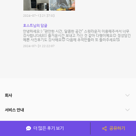
2024-07-13 21:37:03
호스트님의 답글
안녕하세요:) "편안한 시간, 달콤한 공간" 스윗라운지 이용해주셔서 너무
감사합니다🙌🏻 즐거운시간 보내고 가신 것 같아 다행이예요😊 정성담긴
예쁜 사진후기도 감사해요😇 다음에 추억만들러 또 들러주세요🥰
2024-07-31 22:22:07
회사
서비스 안내
관련 서비스
더 많은 후기 보기
공유하기