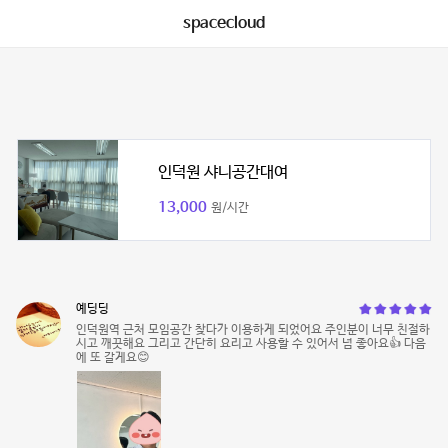
spacecloud
인덕원 샤니공간대여
13,000
원/시간
예딩딩
인덕원역 근처 모임공간 찾다가 이용하게 되었어요 주인분이 너무 친절하
시고 깨끗해요 그리고 간단히 요리고 사용할 수 있어서 넘 좋아요👍 다음
에 또 갈게요😊