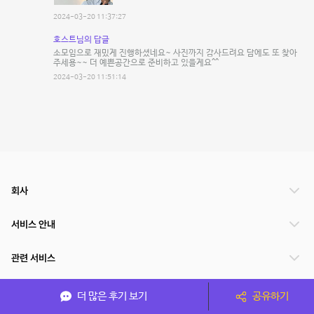
2024-03-20 11:37:27
호스트님의 답글
소모임으로 재밌게 진행하셨네요~ 사진까지 감사드려요 담에도 또 찾아
주세용~~ 더 예쁜공간으로 준비하고 있을게요^^
2024-03-20 11:51:14
회사
서비스 안내
관련 서비스
파트너쉽
더 많은 후기 보기
공유하기