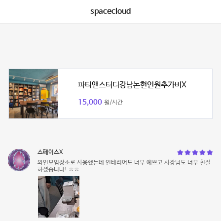
spacecloud
파티앤스터디강남논현인원추가비X
15,000
원/시간
스페이스X
와인모임장소로 사용했는데 인테리어도 너무 예쁘고 사장님도 너무 친절
하셨습니다! ㅎㅎ