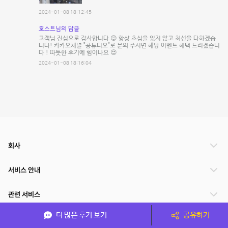
2024-01-08 18:12:45
호스트님의 답글
고객님 진심으로 감사합니다 😊 항상 초심을 잃지 않고 최선을 다하겠습
니다! 카카오채널 "공튜디오"로 문의 주시면 해당 이벤트 혜택 드리겠습니
다 ! 따듯한 후기에 힘이나요 😍
2024-01-08 18:16:04
회사
서비스 안내
관련 서비스
더 많은 후기 보기
공유하기
파트너쉽