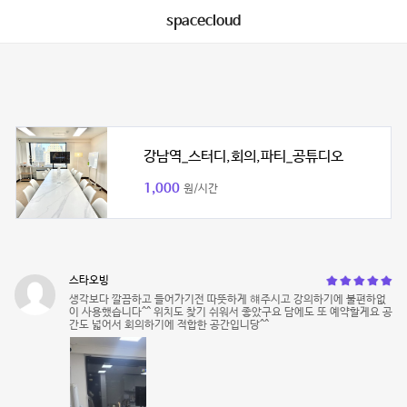
spacecloud
강남역_스터디,회의,파티_공튜디오
1,000
원/시간
스타오빙
생각보다 깔끔하고 들어가기전 따뜻하게 햬주시고 강의하기에 불편하없
이 사용했습니다^^ 위치도 찾기 쉬워서 좋았구요 담에도 또 예약할게요 공
간도 넓어서 회의하기에 적합한 공간입니당^^