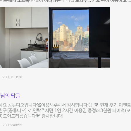
 미숙해서 노트북 연결이 어려웠는데 직접 도와주셨어요 편히 이용하고 
-23 13:13:28
님의 답글
요 공튜디오입니다🥰이용해주셔서 감사합니다:)! 💖 현재 후기 이벤
구[공튜디오] 로 연락주시면 1인 2시간 이용권 증정or3천원 페이백(
원)도와드리겠습니다💗 감사합니다!
-23 15:48:55