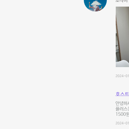
조작이
2024-01
호스트
안녕하세
플러스친
1500
2024-01