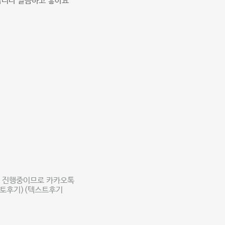
갑니다 깔끔하고 좋아요
트 진행중이므로 카카오톡
포토후기)(텍스트후기