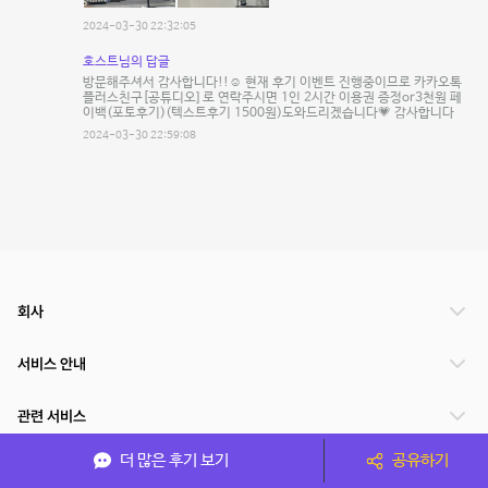
2024-03-30 22:32:05
호스트님의 답글
방문해주셔서 감사합니다!!☺️ 현재 후기 이벤트 진행중이므로 카카오톡
플러스친구[공튜디오] 로 연락주시면 1인 2시간 이용권 증정or3천원 페
이백(포토후기)(텍스트후기 1500원)도와드리겠습니다💗 감사합니다
2024-03-30 22:59:08
회사
서비스 안내
관련 서비스
더 많은 후기 보기
공유하기
파트너쉽