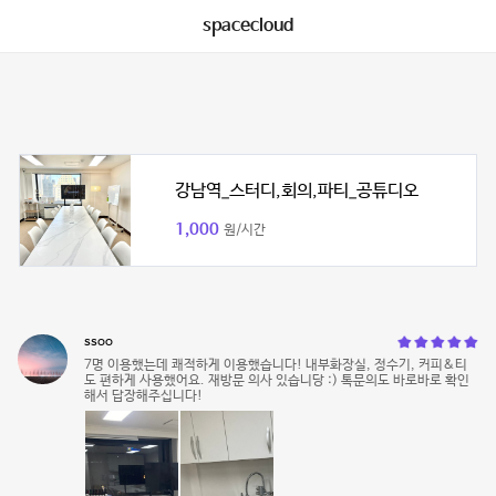
spacecloud
강남역_스터디,회의,파티_공튜디오
1,000
원/시간
ssoo
7명 이용했는데 쾌적하게 이용했습니다! 내부화장실, 정수기, 커피&티
도 편하게 사용했어요. 재방문 의사 있습니당 :) 톡문의도 바로바로 확인
해서 답장해주십니다!