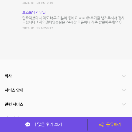
2024-01-25 16:10:19
호스트님의 답글
만족하셨다니 저도 너무 기분이 좋네요 ㅎㅎ 🙂 후기글 남겨주셔서 감사
드립니다!! 제이엔터연습실은 24시간 오픈이니 자주 방문해주세요 :)
2024-01-25 16:58:17
회사
서비스 안내
관련 서비스
파트너쉽
더 많은 후기 보기
공유하기