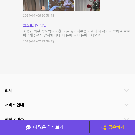
2024-01-06 20:58:18
호스트님의 답글
소중한 리뷰 감사합니다😍 다들 좋아해주셨다고 하니 저도 기쁘네요 ㅎㅎ
방문해주셔서 감사합니다. 다음에 또 이용해주세요☺️
2024-01-07 17:59:13
회사
서비스 안내
관련 서비스
더 많은 후기 보기
공유하기
파트너쉽