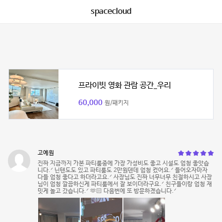
spacecloud
프라이빗 영화 관람 공간_우리
60,000
원/패키지
고예원
진짜 지금까지 가본 파티룸중에 가장 가성비도 좋고 시설도 엄청 좋앗습
니다.ᐟ 닌텐도도 있고 파티룸도 2만원덴데 엄청 컸어요.ᐟ 들어오자마자
다들 엄청 좋다고 하더라고요.ᐟ 사장님도 진짜 너무너무 친절하시고 사장
님이 엄청 깔끔하신게 파티룸에서 잘 보이더라구요.ᐟ 친구들이랑 엄청 재
밋게 놀고 갔습니다.ᐟ 🫶🏻 다음번에 또 방문하겠습니다.ᐟ