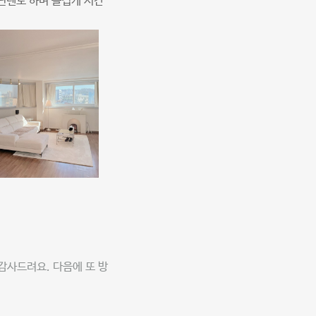
닌텐도 하며 즐겁게 시간
감사드려요. 다음에 또 방