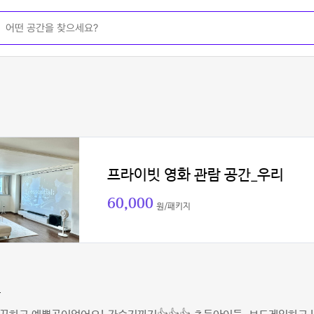
프라이빗 영화 관람 공간_우리
60,000
원/패키지
숙