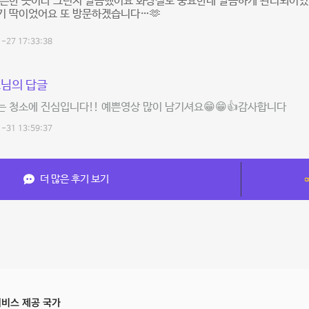
오픈한 곳이라 그런지 깔끔했어요 화장실도 중요한데 깔꼼하게 관리되어
기 딱이었어요 또 방문하겠습니다…🫶
-27 17:33:38
님의 답글
 청소에 진심입니다!! 예쁜영상 많이 남기셔요😁😁👍감사합니다
-31 13:59:37
더 많은 후기 보기
비스 제공 국가