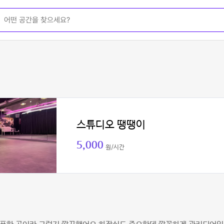
스튜디오 땡땡이
5,000
원/시간