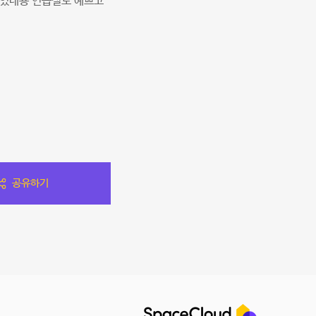
있었네용 연습실도 예쁘고
공유하기