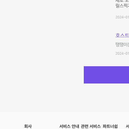
새로 
릴스찍
2024-01
호스트
땡땡이는
2024-01
회사
서비스 안내
관련 서비스
파트너쉽
서