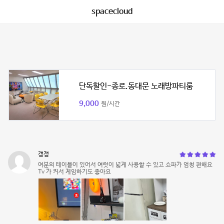
spacecloud
단독할인-종로.동대문 노래방파티룸
9,000
원/시간
갱갱
여분의 테이블이 있어서 여럿이 넓게 사용할 수 있고 쇼파가 엄청 편해요
Tv 가 커서 게임하기도 좋아요