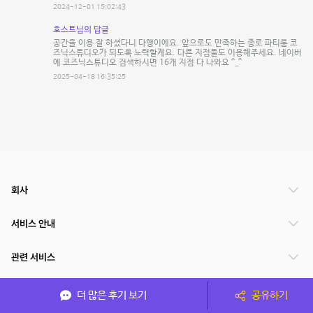
2024-12-01 15:02:43
호스트님의 답글
공간을 이용 잘 하셨다니 다행이에요. 앞으로도 만족하는 종로 파티룸 코
즈닉스튜디오가 되도록 노력할게요. 다른 지점들도 이용해주세요. 네이버
에 코즈닉스튜디오 검색하시면 16개 지점 다 나와요 ^_^
2025-04-18 16:35:25
회사
서비스 안내
관련 서비스
파트너쉽
더 많은 후기 보기
공유하기