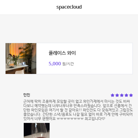
spacecloud
플레이스 와이
5,000
원/시간
민민
근처에 딱히 조용하게 모임할 곳이 없고 와인가게에서 마시는 것도 비싸
다보니 예약했는데 너무너무너무 만족스러웠습니다. 앞으로 선릉에서 간
단한 와인모임은 여기서 할 것 같아요!! 와인잔도 다 갖춰져있고 그립감도
좋았습니다. 간단한 스낵/음료도 나갈 필요 없이 바로 가게 안에 구비되어
있어서 너무 편했어요 ㅠㅠㅠㅠㅠㅠㅠㅠ 최고입니다🩷