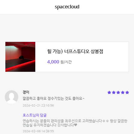
spacecloud
힐 가능) 너프스튜디오 상봉점
4,000
원/시간
졍이
깔끔하고 좋아요 정수기있는 것도 좋아요~
2024-02-21 23:10:56
호스트님의 답글
연습하시는 분들의 편의성을 최우선으로 고려했습니다☺️☺️ 항상 깔끔한
연습실 유지하겠습니다 감사합니다🧡
2024-03-06 14:38:55