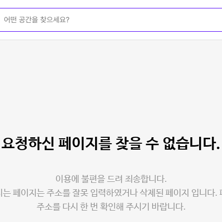
요청하신 페이지를
찾을 수 없습니다.
이용에 불편을 드려 죄송합니다.
는 페이지는 주소를 잘못 입력하였거나 삭제된 페이지 입니다.
주소를 다시 한 번 확인해 주시기 바랍니다.