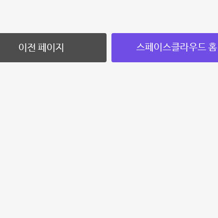
스페이스클라우드 홈
이전 페이지