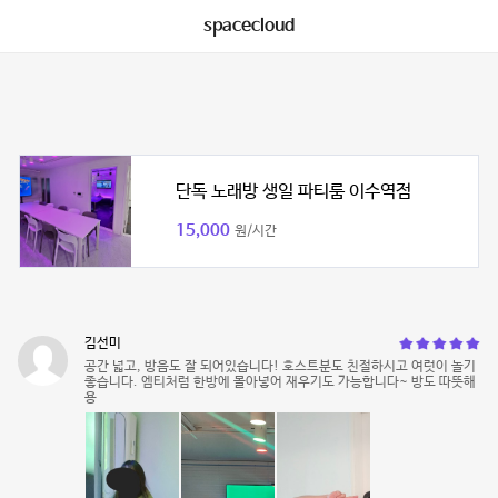
spacecloud
단독 노래방 생일 파티룸 이수역점
15,000
원/시간
김선미
공간 넓고, 방음도 잘 되어있습니다! 호스트분도 친절하시고 여럿이 놀기
좋습니다. 엠티처럼 한방에 몰아넣어 재우기도 가능합니다~ 방도 따뜻해
용