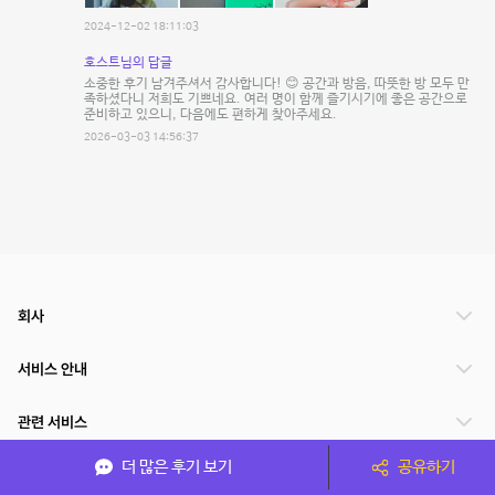
2024-12-02 18:11:03
호스트님의 답글
소중한 후기 남겨주셔서 감사합니다! 😊 공간과 방음, 따뜻한 방 모두 만
족하셨다니 저희도 기쁘네요. 여러 명이 함께 즐기시기에 좋은 공간으로
준비하고 있으니, 다음에도 편하게 찾아주세요.
2026-03-03 14:56:37
회사
서비스 안내
관련 서비스
더 많은 후기 보기
공유하기
파트너쉽