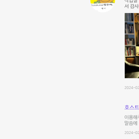
작업실
서 감사
2024-02
호스트
이용해
말씀에 
2024-02