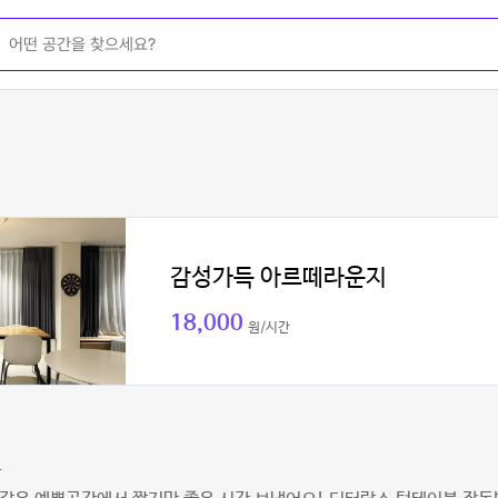
감성가득 아르떼라운지
18,000
원/시간
스