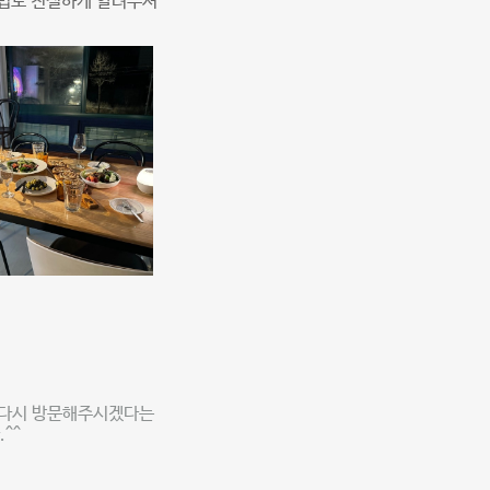
동법도 친절하게 알려주셔
 다시 방문해주시겠다는
^^