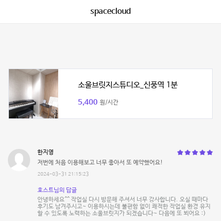
spacecloud
소울브릿지스튜디오_신풍역 1분
5,400
원/시간
한지영
저번에 처음 이용해보고 너무 좋아서 또 예약했어요!
2024-03-31 21:15:23
호스트님의 답글
안녕하세요^^ 작업실 다시 방문해 주셔서 너무 감사합니다. 오실 때마다
후기도 남겨주시고~ 이용하시는데 불편함 없이 쾌적한 작업실 환경 유지
할 수 있도록 노력하는 소울브릿지가 되겠습니다~ 다음에 또 뵈어요 :)