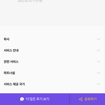
2024-04-02 11:37:58
회사
서비스 안내
관련 서비스
파트너쉽
서비스 제공 국가
더 많은 후기 보기
공유하기
(주)NSPACE 사업자정보