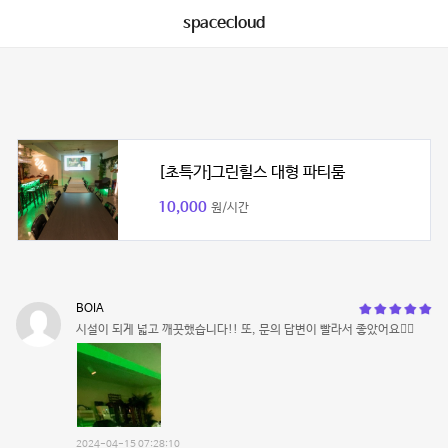
spacecloud
[초특가]그린힐스 대형 파티룸
10,000
원/시간
BOIA
시설이 되게 넓고 깨끗했습니다!! 또, 문의 답변이 빨라서 좋았어요👍🏻
2024-04-15 07:28:10