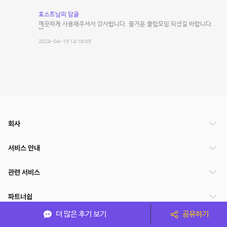
호스트님의 답글
깨끗하게 사용해주셔서 감사합니다. 즐거운 클럽모임 되셨길 바랍니다.
^^
2024-04-15 14:16:05
회사
서비스 안내
관련 서비스
파트너쉽
더 많은 후기 보기
공유하기
서비스 제공 국가