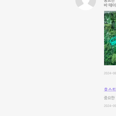
중요한 
바 테이
2024-08
호스트
중요한 
2024-09