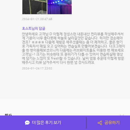
2024-01-21 20:47:48
호스트님의 답글
안녕하세요 고객님:D 이렇게 정성스런 내돈내산 찐리뷰를 작성해주셔서
제 기분이 너무 좋다못해 하늘로 날라갈것만 같습니다. 하지만 겸손해야
겠죠? ㅎㅎㅎㅎ 다음에 재방문 해주셨을때는 좀 더 쾌적하고, 좋은 향기
로 가득차서 매일 오고 싶어하는 연습실로 만들어보겠습니다. 다크그레이
홀 한 번이용해보셨으니까 다음에는 러브화이트홀도 이용한 번 해보세요
고객님~! 크기는 비슷한데 또 분위기가 다를 수 있어서 연습하실때 영상
에 담기는 느낌이 또 fresh할 수 있습니다. 날씨 엄청 추운데 이렇게 방문
해주시고 리뷰 남겨주셔서 다시 한번 넘 감사드려요
2024-01-24 17:33:02
회사
더 많은 후기 보기
공유하기
서비스 안내