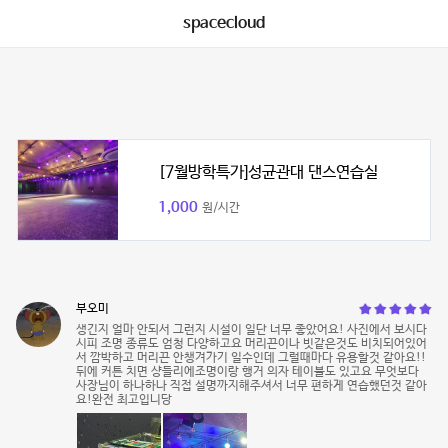
spacecloud
[7월방학특가]성균관대 댄스연습실
1,000
원/시간
부오미
생긴지 얼마 안되서 그런지 시설이 일단 너무 좋았어요! 사진에서 보시다
시피 조명 종류도 엄청 다양하고요 머리끈이나 빗같은것도 비치되어있어
서 깜박하고 머리끈 안챙겨가기 일수인데 그럴때마다 유용할것 같아요!!
뒤에 커튼 치면 샹들리에조명이랑 행거 의자 테이블도 있고요 무엇보다
사장님이 하나하나 직접 설명까지해주셔서 너무 편하게 연습했던것 같아
요!완전 최고입니당