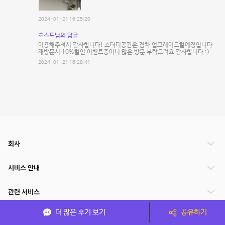
2024-01-21 16:25:20
호스트님의 답글
이용해주셔서 감사합니다! 스터디공간은 점차 업그레이드할예정입니다
재방문시 10%할인 이벤트중이니 많은 방문 부탁드려요 감사합니다 :)
2024-01-21 16:28:41
회사
서비스 안내
관련 서비스
더 많은 후기 보기
공유하기
파트너쉽