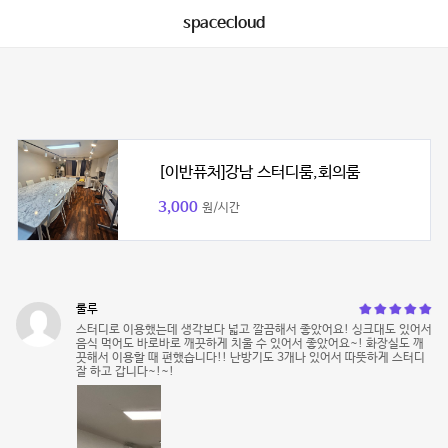
spacecloud
[이반퓨처]강남 스터디룸,회의룸
3,000
원/시간
룰루
스터디로 이용했는데 생각보다 넓고 깔끔해서 좋았어요! 싱크대도 있어서
음식 먹어도 바로바로 깨끗하게 치울 수 있어서 좋았어요~! 화장실도 깨
끗해서 이용할 때 편했습니다!! 난방기도 3개나 있어서 따뜻하게 스터디
잘 하고 갑니다~!~!