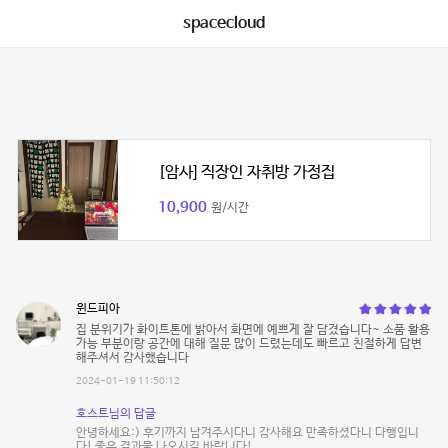
spacecloud
[암사] 직장인 자취방 가정집
10,900
원/시간
윈드피아
집 분위기가 화이트톤에 밝아서 화면에 예쁘게 잘 담겼습니다~ 소품 활용
가능 부분이랑 공간에 대해 질문 많이 드렸는데도 빠르고 친절하게 답변
해주셔서 감사했습니다
2024-01-19 11:50:12
호스트님의 답글
안녕하세요:) 후기까지 남겨주시다니 감사해요 만족하셨다니 다행입니
다! 좋은 결과물 나오시길 바랍니다!