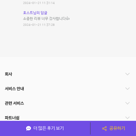
2024-01-21 11:31:14
호스트님의 답글
소중한 리뷰 너무 감사합니다👍
2024-01-21 11:37:28
회사
서비스 안내
관련 서비스
파트너쉽
더 많은 후기 보기
공유하기
서비스 제공 국가