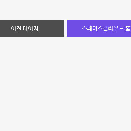
스페이스클라우드 홈
이전 페이지