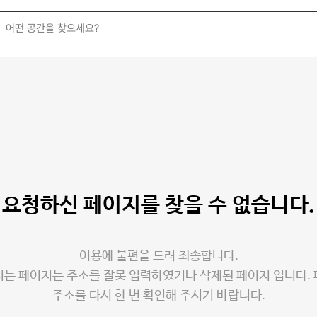
요청하신 페이지를
찾을 수 없습니다.
이용에 불편을 드려 죄송합니다.
는 페이지는 주소를 잘못 입력하였거나 삭제된 페이지 입니다.
주소를 다시 한 번 확인해 주시기 바랍니다.