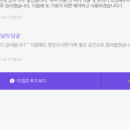
데 있어 너무 좋았습니다. 특히 이용 전 히터 작동 및 분위기 조성해
무 감사했습니다. 다음에 또 기회가 되면 예약하고 사용하겠습니다:)
-03 17:02:23
님의 답글
기 감사합니다^^ 다음에도 방문주시면 더욱 좋은 공간으로 찾아뵙겠습니
-03 17:06:54
더 많은 후기 보기