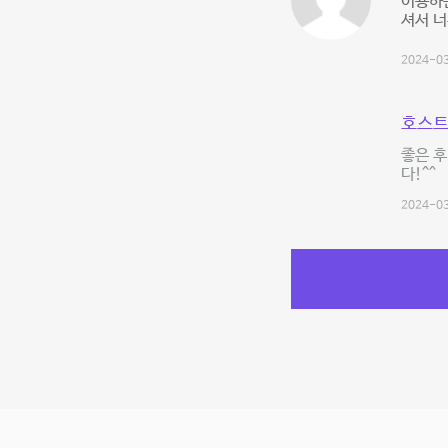
이용하는
셔서 너
2024-03
호스트
좋은 후
다!^^
2024-03