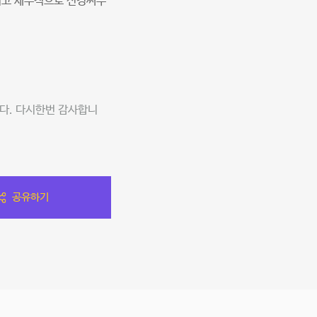
주시고 세부적으로 신경써주
다. 다시한번 감사합니
공유하기