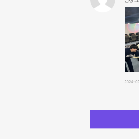
엄청 크
2024-02