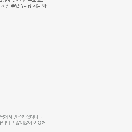
 조명이 멋지더라구요 조명
 제일 좋았습니당 처음 와
객님께서 만족하셨다니 너
습니다!! 많이많이 이용해