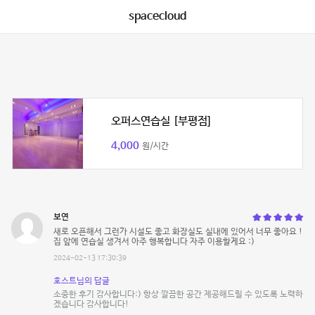
spacecloud
오퍼스연습실 [부평점]
4,000
원/시간
보연
새로 오픈해서 그런가 시설도 좋고 화장실도 실내에 있어서 너무 좋아요 !
집 앞에 연습실 생겨서 아주 행복합니다 자주 이용할게요 :)
2024-02-13 17:30:39
호스트님의 답글
소중한 후기 감사합니다:) 항상 깔끔한 공간 제공해드릴 수 있도록 노력하
겠습니다 감사합니다!