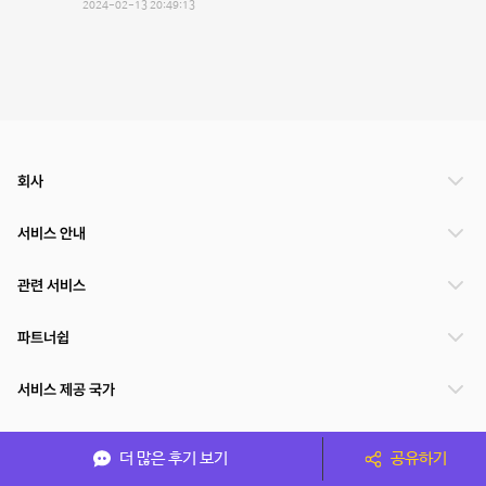
2024-02-13 20:49:13
회사
서비스 안내
관련 서비스
파트너쉽
서비스 제공 국가
더 많은 후기 보기
공유하기
(주)NSPACE 사업자정보